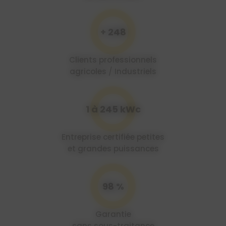
+ 250
Clients professionnels
agricoles / Industriels
1 à 250 kWc
Entreprise certifiée petites
et grandes puissances
100 %
Garantie
sans sous-traitance