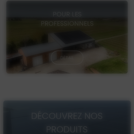
POUR LES
PROFESSIONNELS
DÉTAIL
DÉCOUVREZ NOS
PRODUITS