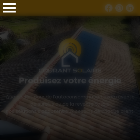
Panneau de gestion des cookies
Produisez votre énergie
Que ce soit pour de l’autoconsommation avec revente
de surplus ou de la revente totale
nos solutions s’adaptent aux besoins de chaque client.