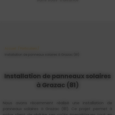
/
/
Accueil
Particuliers
Installation de panneaux solaires à Grazac (81)
Installation de panneaux solaires
à Grazac (81)
Nous avons récemment réalisé une installation de
panneaux solaires à Grazac (81). Ce projet permet à
notre client de réduire ses coûts énergétiques tout en